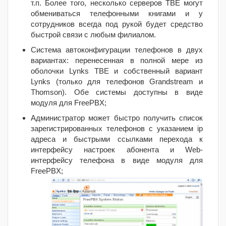
т.п. Более того, несколько серверов TBE могут
обмениваться телефонными книгами и у
сотрудников всегда под рукой будет средство
быстрой связи с любым филиалом.
Система автоконфигурации телефонов в двух
вариантах: перенесенная в полной мере из
оболочки Lynks TBE и собственный вариант
Lynks (только для телефонов Grandstream и
Thomson). Обе системы доступны в виде
модуля для FreePBX;
Администратор может быстро получить список
зарегистрированных телефонов с указанием ip
адреса и быстрыми ссылками перехода к
интерфейсу настроек абонента и Web-
интерфейсу телефона в виде модуля для
FreePBX;