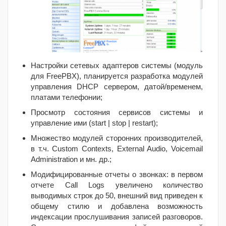
Настройки сетевых адаптеров системы (модуль
для FreePBX), планируется разработка модулей
управления DHCP сервером, датой/временем,
платами телефонии;
Просмотр состояния сервисов системы и
управление ими (start | stop | restart);
Множество модулей сторонних производителей,
в т.ч. Custom Contexts, External Audio, Voicemail
Administration и мн. др.;
Модифицированные отчеты о звонках: в первом
отчете Call Logs увеличено количество
выводимых строк до 50, внешний вид приведен к
общему стилю и добавлена возможность
индексации прослушивания записей разговоров.