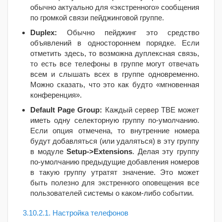
обычно актуально для «экстренного» сообщения
по громкой связи пейджинговой группе.
Duplex:
Обычно пейджинг это средство
объявлений в одностороннем порядке. Если
отметить здесь, то возможна дуплексная связь,
то есть все телефоны в группе могут отвечать
всем и слышать всех в группе одновременно.
Можно сказать, что это как будто «мгновенная
конференция».
Default Page Group:
Каждый сервер TBE
может
иметь одну селекторную группу по-умолчанию.
Если опция отмечена, то внутренние номера
будут добавляться (или удаляться) в эту группу
в модуле
Setup->Extensions
. Делая эту группу
по-умолчанию предыдущие добавления номеров
в такую группу утратят значение. Это может
быть полезно для экстренного оповещения все
пользователей системы о каком-либо событии.
3.10.2.1. Настройка телефонов