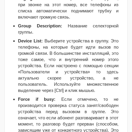
при звонке на этот номер, все телефоны из
списка автоматически поднимают трубку и
включают громкую связь.
Group Description:
Название селекторной
группы.
Device List:
Выберите устройства в группу. Это
телефоны, на которые будет идти вызов по
громкой связи. В большинстве инсталляций, это
тоже самое, что и внутренний номер этого
устройства. Если настроено с помощью секции
«Пользователи и устройства» то здесь
актуально скорее устройство, а не
пользователь. Используйте множественное
выделение через [Ctrl] и клик мышью.
Force if busy:
Если отмечено, то не
производится проверка статуса занят/свободен
устройства перед вызовом в группе. Это
означает, что если абонент разговаривает в этот
момент, то разговор будет прерван (способом,
зависящим уже от конкретного устройства). Это