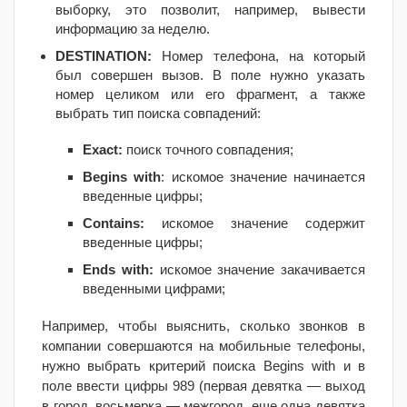
выборку, это позволит, например, вывести
информацию за неделю.
DESTINATION:
Номер телефона, на который
был совершен вызов. В поле нужно указать
номер целиком или его фрагмент, а также
выбрать тип поиска совпадений:
Exact:
поиск точного совпадения;
Begins with
: искомое значение начинается
введенные цифры;
Contains:
искомое значение содержит
введенные цифры;
Ends with:
искомое значение закачивается
введенными цифрами;
Например, чтобы выяснить, сколько звонков в
компании совершаются на мобильные телефоны,
нужно выбрать критерий поиска
Begins with и в
поле ввести цифры
989 (
первая девятка — выход
в город, восьмерка — межгород, еще одна девятка